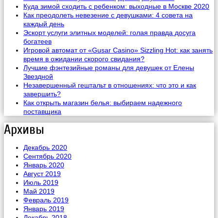
Куда зимой сходить с ребенком: выходные в Москве 2020
Как преодолеть невезение с девушками: 4 совета на
каждый день
Эскорт услуги элитных моделей: голая правда досуга
богатеев
Игровой автомат от «Gusar Casino» Sizzling Hot: как занять
время в ожидании скорого свидания?
Лучшие фэнтезийные романы для девушек от Елены
Звездной
Незавершенный гештальт в отношениях: что это и как
завершить?
Как открыть магазин белья: выбираем надежного
поставщика
Архивы
Декабрь 2020
Сентябрь 2020
Январь 2020
Август 2019
Июль 2019
Май 2019
Февраль 2019
Январь 2019
Декабрь 2018