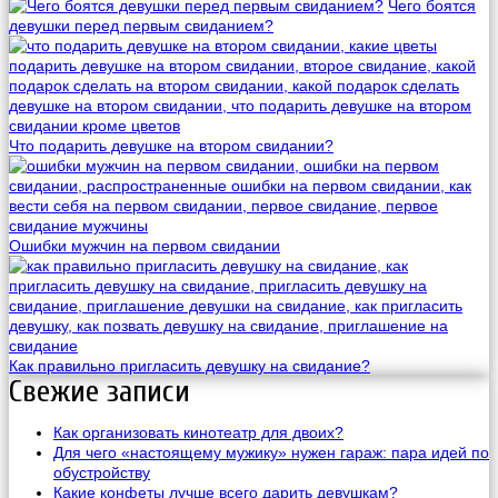
Чего боятся
девушки перед первым свиданием?
Что подарить девушке на втором свидании?
Ошибки мужчин на первом свидании
Как правильно пригласить девушку на свидание?
Свежие записи
Как организовать кинотеатр для двоих?
Для чего «настоящему мужику» нужен гараж: пара идей по
обустройству
Какие конфеты лучше всего дарить девушкам?