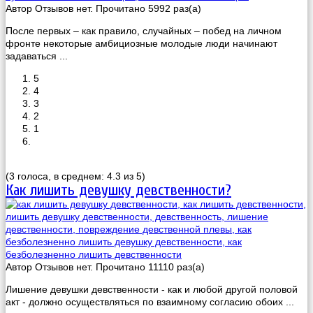
Автор
Отзывов нет. Прочитано 5992 раз(a)
После первых – как правило, случайных – побед на личном
фронте некоторые амбициозные молодые люди начинают
задаваться ...
5
4
3
2
1
(3 голоса, в среднем: 4.3 из 5)
Как лишить девушку девственности?
Автор
Отзывов нет. Прочитано 11110 раз(a)
Лишение девушки девственности - как и любой другой половой
акт - должно осуществляться по взаимному согласию обоих ...