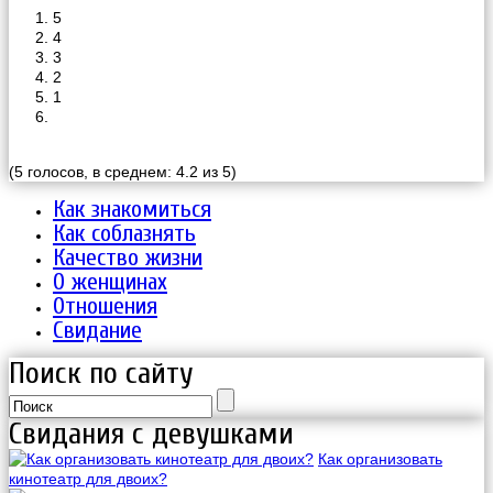
5
4
3
2
1
(5 голосов, в среднем: 4.2 из 5)
Как знакомиться
Как соблазнять
Качество жизни
О женщинах
Отношения
Свидание
Поиск по сайту
Свидания с девушками
Как организовать
кинотеатр для двоих?