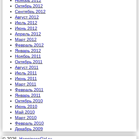
Ноябрь 2012
Октябрь 2012
Сентябрь 2012
Август 2012
Июль 2012
Июнь 2012
Апрель 2012
Март 2012
Февраль 2012
Январь 2012
Ноябрь 2011
Октябрь 2011
Август 2011
Июль 2011
Июнь 2011
Март 2011
Февраль 2011
Январь 2011
Октябрь 2010
Июнь 2010
Май 2010
Март 2010
Февраль 2010
Декабрь 2009
© 2026.
HappinessGirl.ru