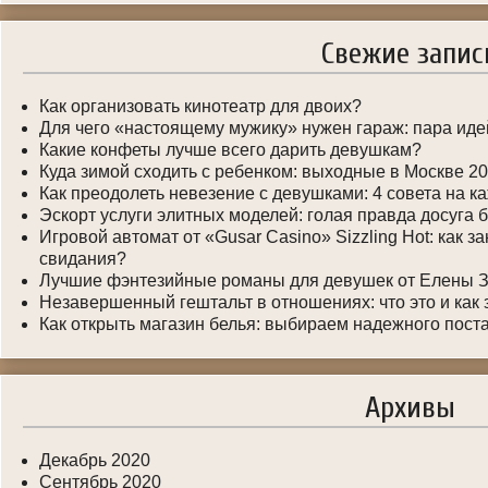
Свежие запис
Как организовать кинотеатр для двоих?
Для чего «настоящему мужику» нужен гараж: пара иде
Какие конфеты лучше всего дарить девушкам?
Куда зимой сходить с ребенком: выходные в Москве 2
Как преодолеть невезение с девушками: 4 совета на к
Эскорт услуги элитных моделей: голая правда досуга 
Игровой автомат от «Gusar Casino» Sizzling Hot: как з
свидания?
Лучшие фэнтезийные романы для девушек от Елены 
Незавершенный гештальт в отношениях: что это и как
Как открыть магазин белья: выбираем надежного пост
Архивы
Декабрь 2020
Сентябрь 2020