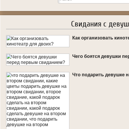
Свидания с деву
Как организовать кинот
Чего боятся девушки п
Что подарить девушке 