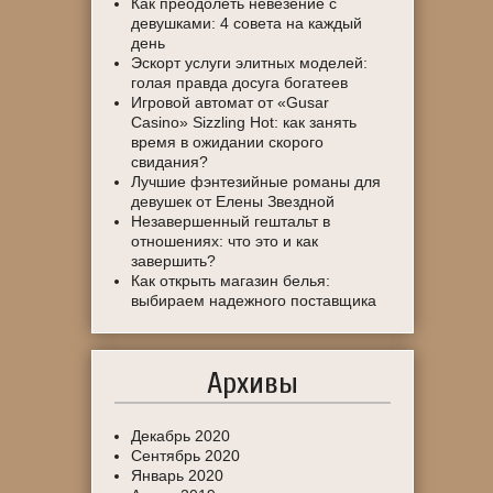
Как преодолеть невезение с
девушками: 4 совета на каждый
день
Эскорт услуги элитных моделей:
голая правда досуга богатеев
Игровой автомат от «Gusar
Casino» Sizzling Hot: как занять
время в ожидании скорого
свидания?
Лучшие фэнтезийные романы для
девушек от Елены Звездной
Незавершенный гештальт в
отношениях: что это и как
завершить?
Как открыть магазин белья:
выбираем надежного поставщика
Архивы
Декабрь 2020
Сентябрь 2020
Январь 2020