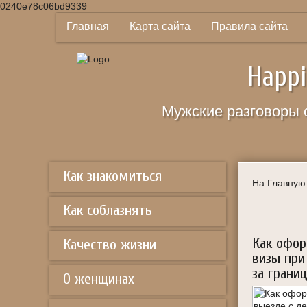
0240e78c06bd9339
Главная
Карта сайта
Правила сайта
Happi
Мужские разговоры 
Как знакомиться
На Главную
Как соблазнять
Как офор
Качество жизни
визы при
за грани
О женщинах