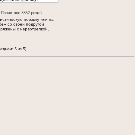
 Прочитано 3852 раз(a)
истическую поездку или на
беж со своей подругой
пряжены с нервотрепкой,
.
реднем: 5 из 5)