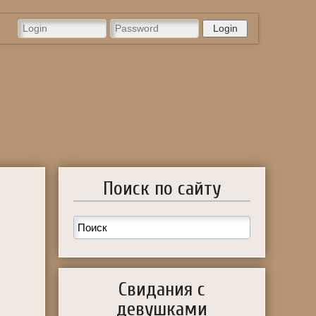
Login
Поиск по сайту
Свидания с
девушками