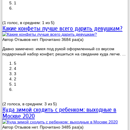
1
(1 голос, в среднем: 1 из 5)
Какие конфеты лучше всего дарить девушкам?
Автор
Отзывов нет. Прочитано 3684 раз(a)
Давно замечено: имея под рукой оформленный со вкусом
подарочный набор конфет, решиться на свидание куда легче. ...
5
4
3
2
1
(2 голоса, в среднем: 3 из 5)
Куда зимой сходить с ребенком: выходные в
Москве 2020
Автор
Отзывов нет. Прочитано 3485 раз(a)