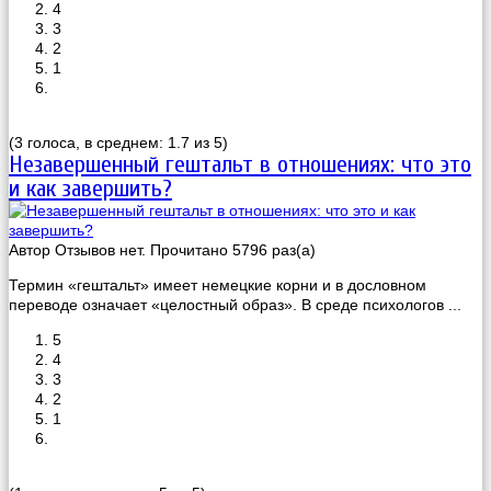
4
3
2
1
(3 голоса, в среднем: 1.7 из 5)
Незавершенный гештальт в отношениях: что это
и как завершить?
Автор
Отзывов нет. Прочитано 5796 раз(a)
Термин «гештальт» имеет немецкие корни и в дословном
переводе означает «целостный образ». В среде психологов ...
5
4
3
2
1