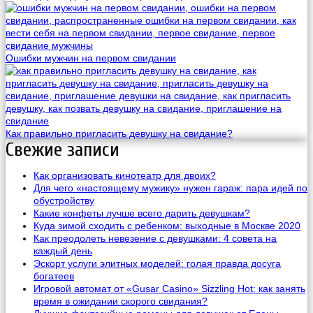
Ошибки мужчин на первом свидании
Как правильно пригласить девушку на свидание?
Свежие записи
Как организовать кинотеатр для двоих?
Для чего «настоящему мужику» нужен гараж: пара идей по
обустройству
Какие конфеты лучше всего дарить девушкам?
Куда зимой сходить с ребенком: выходные в Москве 2020
Как преодолеть невезение с девушками: 4 совета на
каждый день
Эскорт услуги элитных моделей: голая правда досуга
богатеев
Игровой автомат от «Gusar Casino» Sizzling Hot: как занять
время в ожидании скорого свидания?