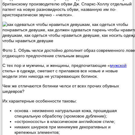
британскому производителю обуви Дж. Спаркс-Холлу отдельный
патент на новую разновидность обуви, названную им по-
аристократически звучно - «челси».
Фото 1. Обувь челси достойно дополнит образ современного лове
отдающего предпочтение стильным вещам
С тех пор и мужчины, и женщины, предпочитающие «
мужской
стиль» в одежде, сметают с прилавков все новые и новые
модели этих никогда не устаревающих ботинок.
Чем же отличаются ботинки челси от всех прочих обувных
шедевров?
Их характерные особенности таковы:
основа - неизменно натуральная кожа, прошедшая
специальную обработку (хромовое дубление);
«остроносость» в классическом английском стиле;
никаких шнурков при минимуме декоративных и
крепежных элементов;