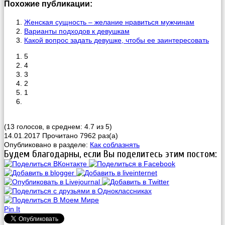
Похожие публикации:
Женская сущность – желание нравиться мужчинам
Варианты подходов к девушкам
Какой вопрос задать девушке, чтобы ее заинтересовать
5
4
3
2
1
(13 голосов, в среднем: 4.7 из 5)
14.01.2017
Прочитано 7962 раз(a)
Опубликовано в разделе:
Как соблазнять
Будем благодарны, если Вы поделитесь этим постом:
Pin It