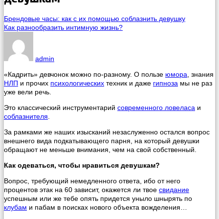
Брендовые часы: как с их помощью соблазнить девушку
Как разнообразить интимную жизнь?
admin
«Кадрить» девчонок можно по-разному. О пользе
юмора
, знания
НЛП
и прочих
психологических
техник и даже
гипноза
мы не раз
уже вели речь.
Это классический инструментарий
современного ловеласа
и
соблазнителя
.
За рамками же наших изысканий незаслуженно остался вопрос
внешнего вида подкатывающего парня, на который девушки
обращают не меньше внимания, чем на свой собственный.
Как одеваться, чтобы нравиться девушкам?
Вопрос, требующий немедленного ответа, ибо от него
процентов этак на 60 зависит, окажется ли твое
свидание
успешным или же тебе опять придется уныло шнырять по
клубам
и пабам в поисках нового объекта вожделения…