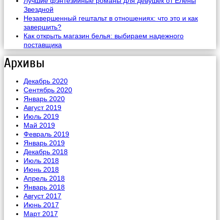
Лучшие фэнтезийные романы для девушек от Елены
Звездной
Незавершенный гештальт в отношениях: что это и как
завершить?
Как открыть магазин белья: выбираем надежного
поставщика
Архивы
Декабрь 2020
Сентябрь 2020
Январь 2020
Август 2019
Июль 2019
Май 2019
Февраль 2019
Январь 2019
Декабрь 2018
Июль 2018
Июнь 2018
Апрель 2018
Январь 2018
Август 2017
Июнь 2017
Март 2017