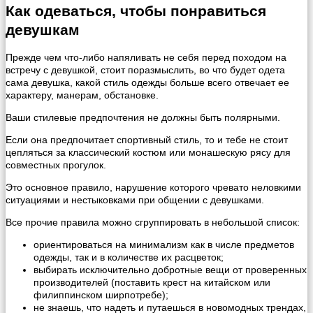
Как одеваться, чтобы понравиться
девушкам
Прежде чем что-либо напяливать не себя перед походом на
встречу с девушкой, стоит поразмыслить, во что будет одета
сама девушка, какой стиль одежды больше всего отвечает ее
характеру, манерам, обстановке.
Ваши стилевые предпочтения не должны быть полярными.
Если она предпочитает спортивный стиль, то и тебе не стоит
цепляться за классический костюм или монашескую рясу для
совместных прогулок.
Это основное правило, нарушение которого чревато неловкими
ситуациями и нестыковками при общении с девушками.
Все прочие правила можно сгруппировать в небольшой список:
ориентироваться на минимализм как в числе предметов
одежды, так и в количестве их расцветок;
выбирать исключительно добротные вещи от проверенных
производителей (поставить крест на китайском или
филиппинском ширпотребе);
не знаешь, что надеть и путаешься в новомодных трендах,