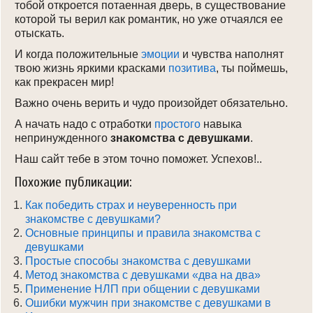
тобой откроется потаенная дверь, в существование
которой ты верил как романтик, но уже отчаялся ее
отыскать.
И когда положительные
эмоции
и чувства наполнят
твою жизнь яркими красками
позитива
, ты поймешь,
как прекрасен мир!
Важно очень верить и чудо произойдет обязательно.
А начать надо с отработки
простого
навыка
непринужденного
знакомства с девушками
.
Наш сайт тебе в этом точно поможет. Успехов!..
Похожие публикации:
Как победить страх и неуверенность при
знакомстве с девушками?
Основные принципы и правила знакомства с
девушками
Простые способы знакомства с девушками
Метод знакомства с девушками «два на два»
Применение НЛП при общении с девушками
Ошибки мужчин при знакомстве с девушками в