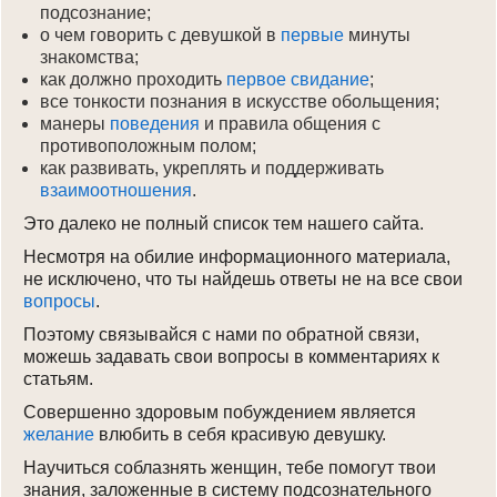
подсознание;
о чем говорить с девушкой в
первые
минуты
знакомства;
как должно проходить
первое свидание
;
все тонкости познания в искусстве обольщения;
манеры
поведения
и правила общения с
противоположным полом;
как развивать, укреплять и поддерживать
взаимоотношения
.
Это далеко не полный список тем нашего сайта.
Несмотря на обилие информационного материала,
не исключено, что ты найдешь ответы не на все свои
вопросы
.
Поэтому связывайся с нами по обратной связи,
можешь задавать свои вопросы в комментариях к
статьям.
Совершенно здоровым побуждением является
желание
влюбить в себя красивую девушку.
Научиться соблазнять женщин, тебе помогут твои
знания, заложенные в систему подсознательного