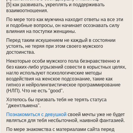
[5] как развивать, укреплять и поддерживать
взаимоотношения.
По мере того как мужчина находит ответы на все эти
и подобные вопросы, он начинает осознавать силу
влияния на поступки женщины.
Перед таким искушением не каждый в состоянии
устоять, не теряя при этом своего мужского
достоинства.
Некоторые особи мужского пола безнравственно и
без каких-либо угрызений совести в корыстных целях,
нагло используют психологические методы
воздействия на женское подсознание, такие как
гипноз и нейролингвистическое программирование
(НЛП). Что не есть "good".
Хотелось бы призвать тебя не терять статуса
"джентльмена".
Познакомиться с девушкой
своей мечты уже не будет
являться для тебя несбыточной, наивной фантазией.
По мере знакомства с материалами сайта перед