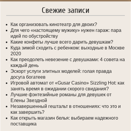
Свежие записи
Как организовать кинотеатр для двоих?
Для чего «настоящему мужику» нужен гараж: пара
идей по обустройству
Какие конфеты лучше всего дарить девушкам?
Куда зимой сходить с ребенком: выходные в Москве
2020
Как преодолеть невезение с девушками: 4 совета на
каждый день
Эскорт услуги элитных моделей: голая правда
досуга богатеев
Игровой автомат от «Gusar Casino» Sizzling Hot: как
занять время в ожидании скорого свидания?
Лучшие фэнтезийные романы для девушек от
Елены Звездной
Незавершенный гештальт в отношениях: что это и
как завершить?
Как открыть магазин белья: выбираем надежного
поставщика