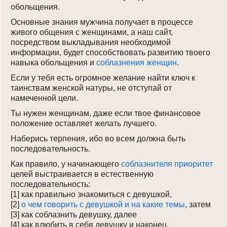
обольщения.
Основные знания мужчина получает в процессе
живого общения с женщинами, а наш сайт,
посредством выкладывания необходимой
информации, будет способствовать развитию твоего
навыка обольщения и
соблазнения женщин
.
Если у тебя есть огромное желание найти ключ к
таинствам женской натуры, не отступай от
намеченной цели.
Ты нужен женщинам, даже если твое финансовое
положение оставляет желать лучшего.
Наберись терпения, ибо во всем должна быть
последовательность.
Как правило, у начинающего
соблазнителя
приоритет
целей выстраивается в естественную
последовательность:
[1] как правильно знакомиться с девушкой,
[2]
о чем говорить с девушкой и на какие темы
, затем
[3] как соблазнить девушку, далее
[4] как влюбить в себя девушку и наконец,