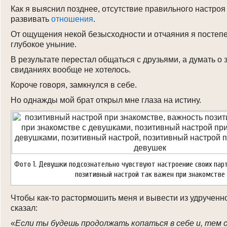
Как я выяснил позднее, отсутствие правильного настро
развивать
отношения
.
От ощущения некой безысходности и отчаяния я постеп
глубокое уныние.
В результате перестал общаться с друзьями, а думать о 
свиданиях вообще не хотелось.
Короче говоря, замкнулся в себе.
Но однажды мой брат открыл мне глаза на истину.
Фото 1. Девушки подсознательно чувствуют настроение своих пар
позитивный настрой так важен при знакомстве
Чтобы как-то растормошить меня и вывести из удрученно
сказал:
«
Если ты будешь продолжать копаться в себе и, тем 