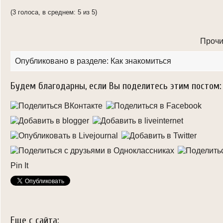
(3 голоса, в среднем: 5 из 5)
Прочи
Опубликовано в разделе:
Как знакомиться
Будем благодарны, если Вы поделитесь этим постом:
Pin It
Еще с сайта: