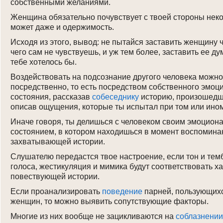
собственными желаниями.
Женщина обязательно почувствует с твоей стороны неко
может даже и одержимость.
Исходя из этого, вывод: не пытайся заставить женщину ч
чего сам не чувствуешь, и уж тем более, заставить ее дум
тебе хотелось бы.
Воздействовать на подсознание другого человека можно
посредственно, то есть посредством собственного эмоц
состояния, рассказав
собеседнику
историю, произошедш
описав ощущения, которые ты испытал при том или ино
Иначе говоря, ты делишься с человеком своим эмоцион
состоянием, в котором находишься в момент воспомина
захватывающей истории.
Слушателю передастся твое настроение, если тон и тем
голоса, жестикуляция и мимика будут соответствовать х
повествующей истории.
Если проанализировать
поведение
парней, пользующихс
женщин, то можно выявить сопутствующие факторы.
Многие из них вообще не зацикливаются на
соблазнени