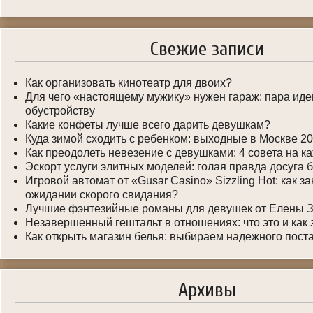
Свежие записи
Как организовать кинотеатр для двоих?
Для чего «настоящему мужику» нужен гараж: пара иде
обустройству
Какие конфеты лучше всего дарить девушкам?
Куда зимой сходить с ребенком: выходные в Москве 2
Как преодолеть невезение с девушками: 4 совета на к
Эскорт услуги элитных моделей: голая правда досуга 
Игровой автомат от «Gusar Casino» Sizzling Hot: как з
ожидании скорого свидания?
Лучшие фэнтезийные романы для девушек от Елены 
Незавершенный гештальт в отношениях: что это и как
Как открыть магазин белья: выбираем надежного пост
Архивы