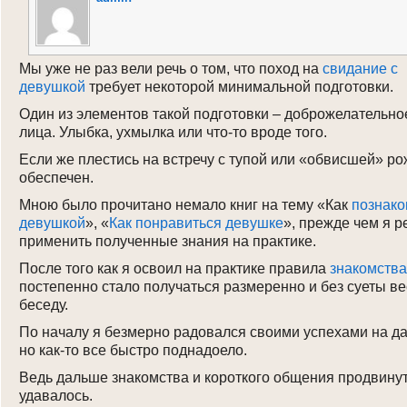
Login
Мы уже не раз вели речь о том, что поход на
свидание с
девушкой
требует некоторой минимальной подготовки.
Один из элементов такой подготовки – доброжелательн
лица. Улыбка, ухмылка или что-то вроде того.
Если же плестись на встречу с тупой или «обвисшей» ро
обеспечен.
Мною было прочитано немало книг на тему «Как
познако
девушкой
», «
Как понравиться девушке
», прежде чем я 
применить полученные знания на практике.
После того как я освоил на практике правила
знакомства
постепенно стало получаться размеренно и без суеты ве
беседу.
По началу я безмерно радовался своими успехами на д
но как-то все быстро поднадоело.
Ведь дальше знакомства и короткого общения продвинут
удавалось.