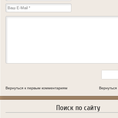
Вернуться к первым комментариям
Вернуться
Поиск по сайту